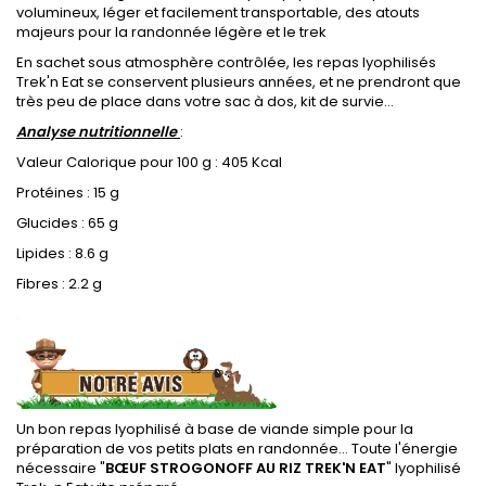
volumineux, léger et facilement transportable, des atouts
majeurs pour la randonnée légère et le trek
En sachet sous atmosphère contrôlée, les repas lyophilisés
Trek'n Eat se conservent plusieurs années, et ne prendront que
très peu de place dans votre sac à dos, kit de survie...
Analyse nutritionnelle
:
Valeur Calorique pour 100 g : 405 Kcal
Protéines : 15 g
Glucides : 65 g
Lipides : 8.6 g
Fibres : 2.2 g
.
Un bon repas lyophilisé à base de viande simple pour la
préparation de vos petits plats en randonnée... Toute l'énergie
nécessaire "
BŒUF STROGONOFF AU RIZ TREK'N EAT
" lyophilisé