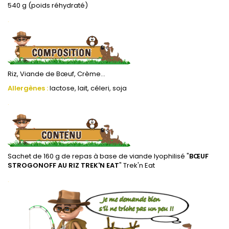
540 g (poids réhydraté)
.
Riz, Viande de Bœuf, Crème...
Allergènes :
lactose, lait, céleri, soja
.
Sachet de 160 g de repas à base de viande lyophilisé "
BŒUF
STROGONOFF AU RIZ TREK'N EAT
" Trek'n Eat
.