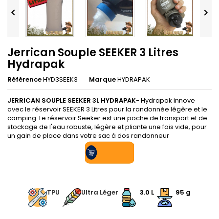


Jerrican Souple SEEKER 3 Litres
Hydrapak
Référence
HYD3SEEK3
Marque
HYDRAPAK
JERRICAN SOUPLE SEEKER 3L
HYDRAPAK
- Hydrapak innove
avec le réservoir SEEKER 3 Litres pour la randonnée légère et le
camping. Le réservoir Seeker est une poche de transport et de
stockage de l'eau robuste, légère et pliante une fois vide, pour
un gain de place dans votre sac à dos randonneur
.
TPU
Ultra Léger
3.0 L
95 g
.