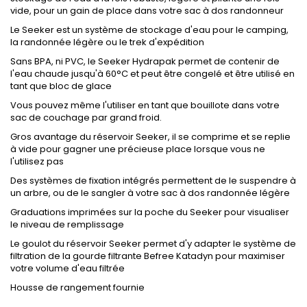
vide, pour un gain de place dans votre sac à dos randonneur
Le Seeker est un système de stockage d'eau pour le camping,
la randonnée légère ou le trek d'expédition
Sans BPA, ni PVC, le Seeker Hydrapak permet de contenir de
l'eau chaude jusqu'à 60°C et peut être congelé et être utilisé en
tant que bloc de glace
Vous pouvez même l'utiliser en tant que bouillote dans votre
sac de couchage par grand froid.
Gros avantage du réservoir Seeker, il se comprime et se replie
à vide pour gagner une précieuse place lorsque vous ne
l'utilisez pas
Des systèmes de fixation intégrés permettent de le suspendre à
un arbre, ou de le sangler à votre sac à dos randonnée légère
Graduations imprimées sur la poche du Seeker pour visualiser
le niveau de remplissage
Le goulot du réservoir Seeker permet d'y adapter le système de
filtration de la gourde filtrante Befree Katadyn pour maximiser
votre volume d'eau filtrée
Housse de rangement fournie
.