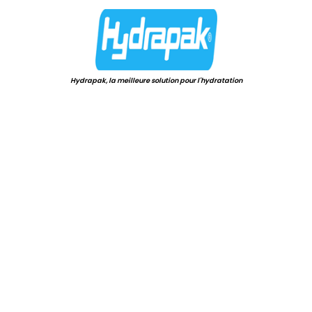
Hydrapak, la meilleure solution pour l'hydratation