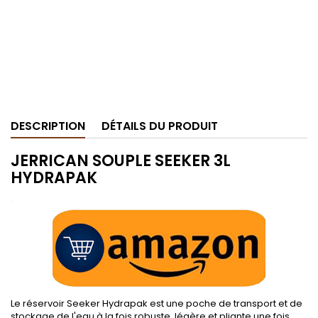
DESCRIPTION
DÉTAILS DU PRODUIT
JERRICAN SOUPLE SEEKER 3L
HYDRAPAK
.
Le réservoir Seeker Hydrapak est une poche de transport et de
stockage de l'eau à la fois robuste, légère et pliante une fois