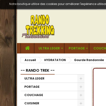
Notre boutique utilise des cookies pour améliorer l'expérience util
ULTRA LEGER
PORTAGE
COUCH
Accueil
HYDRATATION
Gourde Randonnée
-- RANDO TREK --
ULTRA LEGER
PORTAGE
COUCHAGE
CUISINER