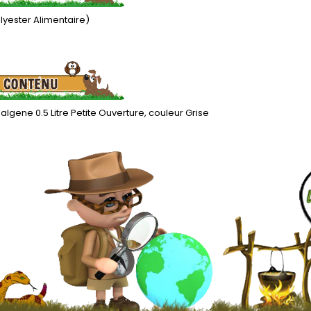
olyester Alimentaire)
lgene 0.5 Litre Petite Ouverture, couleur Grise