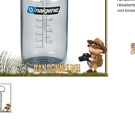
résistant
vos bois