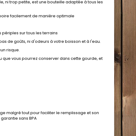
, ni trop petite, est une bouteille adaptée à tous les
 boire facilement de manière optimale
périples sur tous les terrains
pas de goûts, ni d'odeurs à votre boisson et à l'eau.
un risque.
eau que vous pourrez conserver dans cette gourde, et
rge malgré tout pour faciliter le remplissage et son
et garantie sans BPA