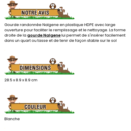
Gourde randonnée Nalgene en plastique HDPE avec large
ouverture pour faciliter le remplissage et le nettoyage. La forme
droite de la
gourde Nalgene
lui permet de s'insérer facilement
dans un quart ou tasse et de tenir de façon stable sur le sol
.
28.5 x 8.9 x 8.9 cm
.
Blanche
.