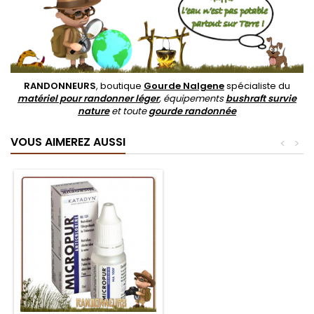
RANDONNEURS
, boutique
Gourde Nalgene
spécialiste du
matériel pour randonner léger
, équipements
bushraft survie
nature
et toute
gourde randonnée
VOUS AIMEREZ AUSSI
<
>