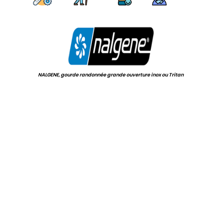
.
NALGENE, gourde randonnée grande ouverture inox ou Tritan