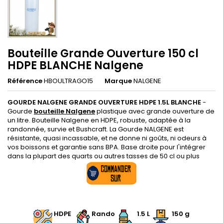
Bouteille Grande Ouverture 150 cl
HDPE BLANCHE Nalgene
Référence
HBOULTRAGO15
Marque
NALGENE
GOURDE NALGENE GRANDE OUVERTURE HDPE 1.5L BLANCHE
-
Gourde
bouteille Nalgene
plastique avec grande ouverture de
un litre. Bouteille Nalgene en HDPE, robuste, adaptée à la
randonnée, survie et Bushcraft. La Gourde NALGENE est
résistante, quasi incassable, et ne donne ni goûts, ni odeurs à
vos boissons et garantie sans BPA. Base droite pour l'intégrer
dans la plupart des quarts ou autres tasses de 50 cl ou plus
.
HDPE
Rando
1.5 L
150 g