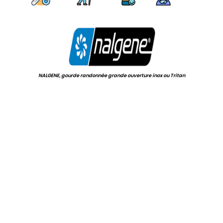
.
NALGENE, gourde randonnée grande ouverture inox ou Tritan