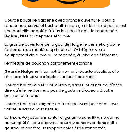
Gourde bouteille Nalgene avec grande ouverture, pour la
randonnée, survie et bushcraft, ni trop grande, ni trop petite, est
une bouteille adaptée à tous les sacs à dos de randonnée
légère , kit EDC, Preppers et Survie.
La grande ouverture de la gourde Nalgene permet d'y boire
facilement de manière optimale et d'y intégrer votre
équipement de survie ou randonnée, à l'abri des éléments.
Fermeture de bouchon parfaitement étanche
Gourde Nalgene
Tritan extrêmement robuste et solide, elle
résistera à tous vos périples sur tous les terrains
Gourde bouteille NALGENE durable, sans BPA et neutre, c'est à
dire qu'elle ne donnera pas de goûts, ni d'odeurs à votre
boisson et à l'eau.
Gourde bouteille Nalgene en Tritan pouvant passer au lave-
vaisselle sans aucun risque.
Le Tritan, Polyester alimentaire, garantie sans BPA, ne donne
aucun goût à l'eau que vous pourrez conserver dans cette
gourde, et confère un rapport poids / résistance très