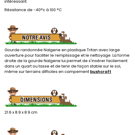
intéressant.
Résistance de -40°c à 100 °C
.
Gourde randonnée Nalgene en plastique Tritan avec large
ouverture pour faciliter le remplissage et le nettoyage. La forme
droite de la gourde Nalgene lui permet de s'insérer facilement
dans un quart ou tasse et de tenir de façon stable sur le sol,
même sur terrains difficiles en campement
bushcraft
.
21.6 x 8.9 x 8.9 cm
.