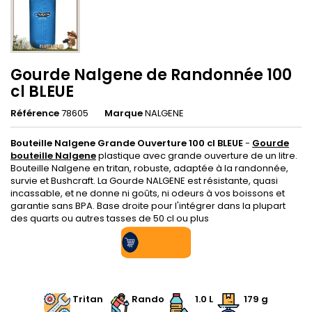
Gourde Nalgene de Randonnée 100
cl BLEUE
Référence
78605
Marque
NALGENE
Bouteille Nalgene Grande Ouverture 100 cl BLEUE
-
Gourde
bouteille Nalgene
plastique avec grande ouverture de un litre.
Bouteille Nalgene en tritan, robuste, adaptée à la randonnée,
survie et Bushcraft. La Gourde NALGENE est résistante, quasi
incassable, et ne donne ni goûts, ni odeurs à vos boissons et
garantie sans BPA. Base droite pour l'intégrer dans la plupart
des quarts ou autres tasses de 50 cl ou plus
.
Tritan
Rando
1.0 L
179 g