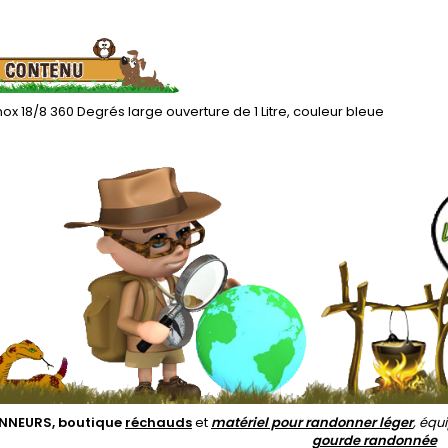
ox 18/8 360 Degrés large ouverture de 1 Litre, couleur bleue
NEURS, boutique
réchauds
et
matériel pour randonner léger
, éq
gourde randonnée