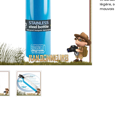
légère, s
mauvais 