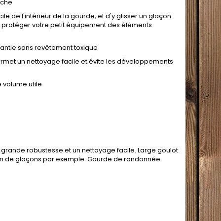
nche
e de l'intérieur de la gourde, et d'y glisser un glaçon
 protéger votre petit équipement des éléments
rantie sans revêtement toxique
ermet un nettoyage facile et évite les développements
 volume utile
 grande robustesse et un nettoyage facile. Large goulot
ion de glaçons par exemple. Gourde de randonnée