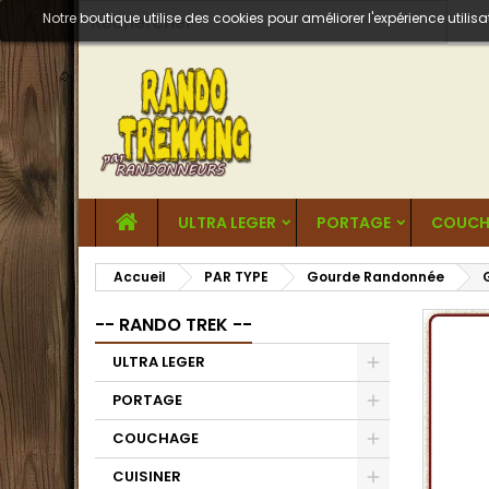
Notre boutique utilise des cookies pour améliorer l'expérience util
ULTRA LEGER
PORTAGE
COUCH
Accueil
PAR TYPE
Gourde Randonnée
-- RANDO TREK --
ULTRA LEGER
PORTAGE
COUCHAGE
CUISINER