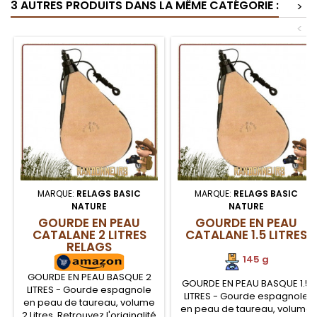
3 AUTRES PRODUITS DANS LA MÊME CATÉGORIE :
>
<
MARQUE:
RELAGS BASIC
MARQUE:
RELAGS BASIC
NATURE
NATURE
GOURDE EN PEAU
GOURDE EN PEAU
CATALANE 2 LITRES
CATALANE 1.5 LITRES
RELAGS
145 g
GOURDE EN PEAU BASQUE 2
GOURDE EN PEAU BASQUE 1.5
LITRES - Gourde espagnole
LITRES - Gourde espagnole
en peau de taureau, volume
en peau de taureau, volume
2 Litres. Retrouvez l'originalité