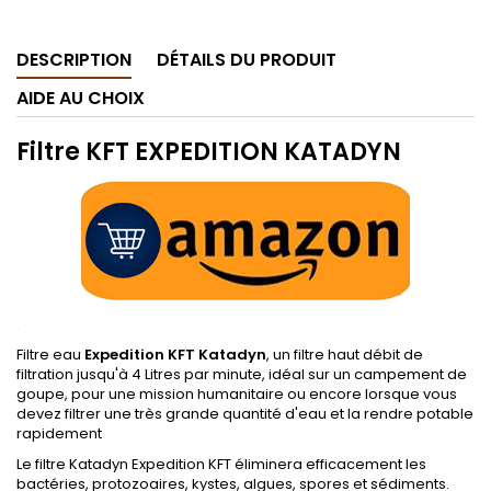
DESCRIPTION
DÉTAILS DU PRODUIT
AIDE AU CHOIX
Filtre KFT EXPEDITION
KATADYN
.
Filtre eau
Expedition KFT Katadyn
, un filtre haut débit de
filtration jusqu'à 4 Litres par minute, idéal sur un campement de
goupe, pour une mission humanitaire ou encore lorsque vous
devez filtrer une très grande quantité d'eau et la rendre potable
rapidement
Le filtre Katadyn Expedition KFT éliminera efficacement les
bactéries, protozoaires, kystes, algues, spores et sédiments.