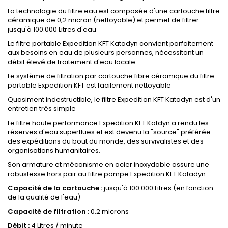
La technologie du filtre eau est composée d'une cartouche filtre
céramique de 0,2 micron (nettoyable) et permet de filtrer
jusqu'à 100.000 Litres d'eau
Le filtre portable Expedition KFT Katadyn convient parfaitement
aux besoins en eau de plusieurs personnes, nécessitant un
débit élevé de traitement d'eau locale
Le système de filtration par cartouche fibre céramique du filtre
portable Expedition KFT est facilement nettoyable
Quasiment indestructible, le filtre Expedition KFT Katadyn est d'un
entretien très simple
Le filtre haute performance Expedition KFT Katdyn a rendu les
réserves d'eau superflues et est devenu la "source" préférée
des expéditions du bout du monde, des survivalistes et des
organisations humanitaires.
Son armature et mécanisme en acier inoxydable assure une
robustesse hors pair au filtre pompe Expedition KFT Katadyn
Capacité de la cartouche :
jusqu'à 100.000 Litres (en fonction
de la qualité de l'eau)
Capacité de filtration :
0.2 microns
Débit :
4 Litres / minute