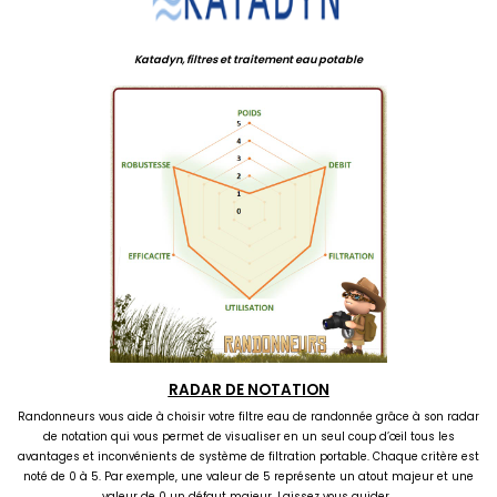
Katadyn, filtres et traitement eau potable
RADAR DE NOTATION
Randonneurs vous aide à choisir votre filtre eau de randonnée grâce à son radar
de notation qui vous permet de visualiser en un seul coup d’œil tous les
avantages et inconvénients de système de filtration portable. Chaque critère est
noté de 0 à 5. Par exemple, une valeur de 5 représente un atout majeur et une
valeur de 0 un défaut majeur. Laissez vous guider...