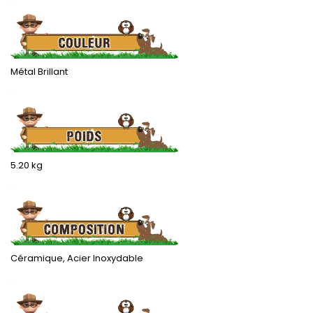
Métal Brillant
.
5.20 kg
.
Céramique, Acier Inoxydable
.