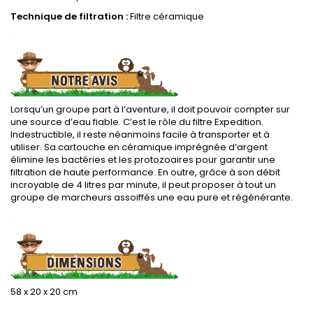
Technique de filtration :
Filtre céramique
.
Lorsqu’un groupe part à l’aventure, il doit pouvoir compter sur
une source d’eau fiable. C’est le rôle du filtre Expedition.
Indestructible, il reste néanmoins facile à transporter et à
utiliser. Sa cartouche en céramique imprégnée d’argent
élimine les bactéries et les protozoaires pour garantir une
filtration de haute performance. En outre, grâce à son débit
incroyable de 4 litres par minute, il peut proposer à tout un
groupe de marcheurs assoiffés une eau pure et régénérante.
.
58 x 20 x 20 cm
.