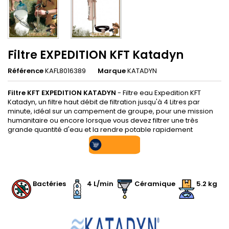
Filtre EXPEDITION KFT Katadyn
Référence
KAFL8016389
Marque
KATADYN
Filtre KFT EXPEDITION
KATADYN
- Filtre eau Expedition KFT
Katadyn, un filtre haut débit de filtration jusqu'à 4 Litres par
minute, idéal sur un campement de groupe, pour une mission
humanitaire ou encore lorsque vous devez filtrer une très
grande quantité d'eau et la rendre potable rapidement
.
Bactéries
4 L/min
Céramique
5.2 kg