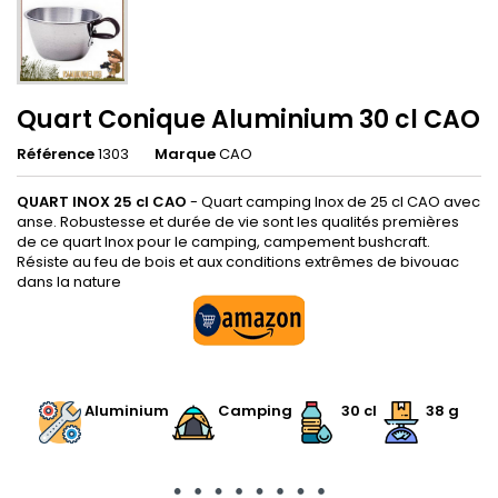
Quart Conique Aluminium 30 cl CAO
Référence
1303
Marque
CAO
QUART INOX 25 cl CAO
- Quart camping Inox de 25 cl CAO avec
anse. Robustesse et durée de vie sont les qualités premières
de ce quart Inox pour le camping, campement bushcraft.
Résiste au feu de bois et aux conditions extrêmes de bivouac
dans la nature
.
Aluminium
Camping
30 cl
38 g
.