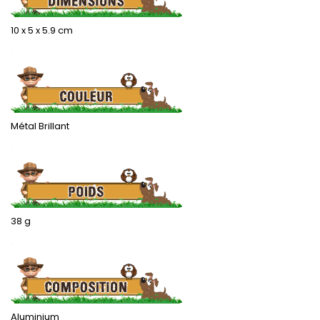
10 x 5 x 5.9 cm
.
Métal Brillant
.
38 g
.
Aluminium