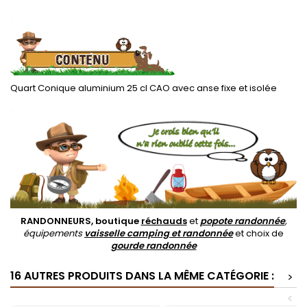
.
Quart Conique aluminium 25 cl CAO avec anse fixe et isolée
.
RANDONNEURS, boutique
réchauds
et
popote randonnée
,
équipements
vaisselle camping et randonnée
et choix de
gourde randonnée
16 AUTRES PRODUITS DANS LA MÊME CATÉGORIE :
>
<