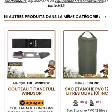
randonneurs
, équipements de
Equipement Bushcraft Survie
et
tente MSR
16 AUTRES PRODUITS DANS LA MÊME CATÉGORIE :
>
<
MARQUE:
FULL WINDSOR
MARQUE:
101 INC
COUTEAU TITANE FULL
SAC ETANCHE PVC 12
WINDSOR
LITRES OLIVE 101 INC
115 g
.
.
12 L
COUTEAU MULTIFONCTIONS
Sac Etanche PVC 12 Litres