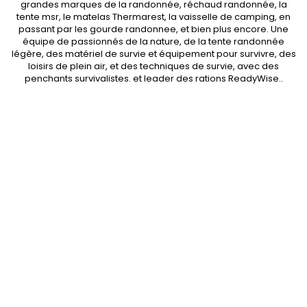
grandes marques de la randonnée,
réchaud randonnée
, la
tente msr
, le matelas Thermarest, la
vaisselle de camping
, en
passant par les
gourde randonnee
, et bien plus encore. Une
équipe de passionnés de la nature, de la
tente randonnée
légère
, des
matériel de survie et équipement pour survivre
, des
loisirs de plein air, et des techniques de survie, avec des
penchants
survivalistes
. et leader des
rations ReadyWise
..