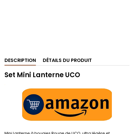
DESCRIPTION
DÉTAILS DU PRODUIT
Set Mini Lanterne UCO
.
Mini Lanterne à bougies Rouge de UCO, ultra légère et