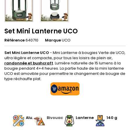
Set Mini Lanterne UCO
Référence
640710
Marque
UCO
Set Mini Lanterne UCO
- Mini Lanterne à bougies Verte de UCO,
ultra légère et compacte, pour tous les loisirs de plein air,
randonnée et bushcraft
. Lumière naturelle de 15 lumens à la
bougie pendant 4+4 heures. La partie haute de la mini lanterne
UCO est amovible pour permettre le changement de bougie de
type réchauffe plat.
.
.
Alu.
.
Bivouac
.
Lanterne
140 g