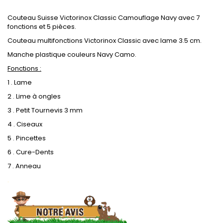
Couteau Suisse Victorinox Classic Camouflage Navy avec 7
fonctions et 5 pièces.
Couteau multifonctions Victorinox Classic avec lame 3.5 cm.
Manche plastique couleurs Navy Camo.
Fonctions :
1 . Lame
2 . Lime à ongles
3 . Petit Tournevis 3 mm
4 . Ciseaux
5 . Pincettes
6 . Cure-Dents
7 . Anneau
.