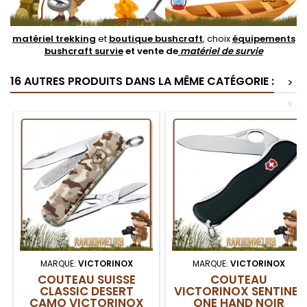
matériel trekking
et
boutique bushcraft
, choix
équipements
bushcraft survie
et vente de
matériel de survie
16 AUTRES PRODUITS DANS LA MÊME CATÉGORIE :
>
<
MARQUE:
VICTORINOX
MARQUE:
VICTORINOX
COUTEAU SUISSE
COUTEAU
CLASSIC DESERT
VICTORINOX SENTINEL
CAMO VICTORINOX
ONE HAND NOIR