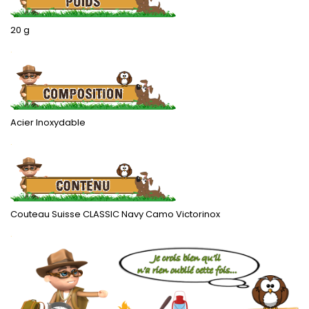
20 g
.
Acier Inoxydable
.
Couteau Suisse CLASSIC Navy Camo Victorinox
.