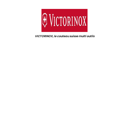
.
VICTORINOX, le couteau suisse multi outils
.