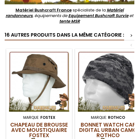
Matériel Bushcraft France
spécialiste de la
Matériel
randonneurs
, équipements de
Equipement Bushcraft Survie
et
tente MSR
16 AUTRES PRODUITS DANS LA MÊME CATÉGORIE :
>
<
MARQUE:
FOSTEX
MARQUE:
ROTHCO
CHAPEAU DE BROUSSE
BONNET WATCH CAP
AVEC MOUSTIQUAIRE
DIGITAL URBAN CAMO
FOSTEX
ROTHCO