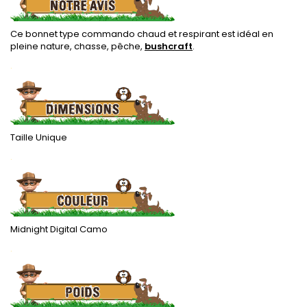
Ce bonnet type commando chaud et respirant est idéal en
pleine nature, chasse, pêche,
bushcraft
.
.
Taille Unique
.
Midnight Digital Camo
.