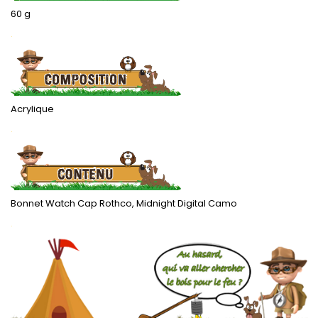
60 g
.
Acrylique
.
Bonnet Watch Cap Rothco, Midnight Digital Camo
.