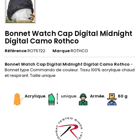
Bonnet Watch Cap Digital Midnight
Digital Camo Rothco
Référence
ROT5722
Marque
ROTHCO
Bonnet Watch Cap Digital Midnight Digital Camo Rothco
-
Bonnet type Commando de couleur. Tissu 100% acrylique chaud
et respirant. Taille unique
.
Acrylique.
.
unique.
.
Armée.
60
g
.