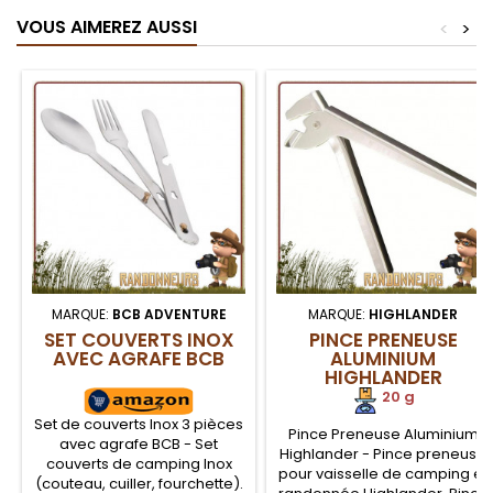
VOUS AIMEREZ AUSSI
<
>
MARQUE:
BCB ADVENTURE
MARQUE:
HIGHLANDER
SET COUVERTS INOX
PINCE PRENEUSE
AVEC AGRAFE BCB
ALUMINIUM
HIGHLANDER
20 g
Set de couverts Inox 3 pièces
Pince Preneuse Aluminium
avec agrafe BCB - Set
Highlander - Pince preneuse
couverts de camping Inox
pour vaisselle de camping et
(couteau, cuiller, fourchette).