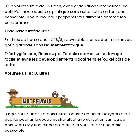
D'un volume utile de 1.6 Litres, avec graduations intérieures, ce
petit Pot inox robuste et pratique sera autant utile en tant que
casserole, poele, bol pour préparer vos aliments comme les
consommer.
Graduation intérieures
Pot Inox de haute qualité 18/8, recyclable, sans odeur ni mauvais
goût, garantie sans revêtement toxique
Très hygiénique, l'inox du pot Tatonka permet un nettoyage
facile et évite les développements bactériens et/ou dépôts de
tartre
Volume utile :
1.6 Litres
.
Large Pot 1.6 Litres Tatonka ultra robuste en acier inoxydable de
qualité pour un bivouac bushcraft et une utilisation sur feu de
bois. Ajoutez y une pince preneuse et vous aurez une belle
casserole