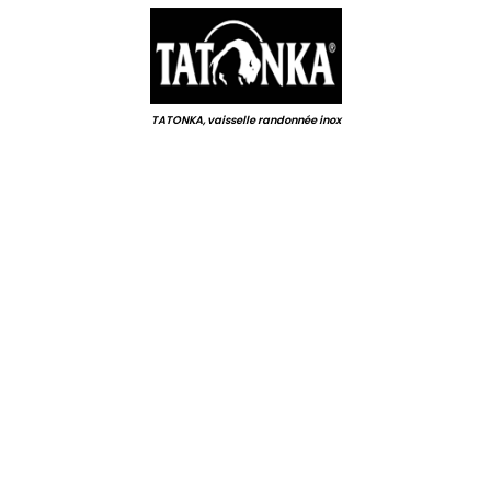
TATONKA, vaisselle randonnée inox