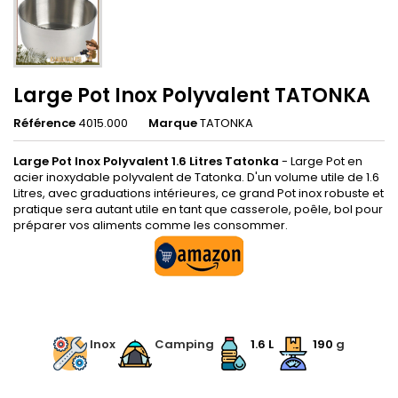
Large Pot Inox Polyvalent TATONKA
Référence
4015.000
Marque
TATONKA
Large Pot Inox Polyvalent 1.6 Litres Tatonka
- Large Pot en
acier inoxydable polyvalent de Tatonka. D'un volume utile de 1.6
Litres, avec graduations intérieures, ce grand Pot inox robuste et
pratique sera autant utile en tant que casserole, poêle, bol pour
préparer vos aliments comme les consommer.
.
Inox
Camping
1.6 L
190
g
.