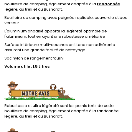
bouilloire de camping, également adaptée à la
randonnée
légère
, au trek et au Bushcraft.
Bouilloire de camping avec poignée repliable, couvercle et bec
verseur
L'aluminium anodisé apporte la légèreté optimale de
l'aluminium, tout en ayant une robustesse améliorée
Surface intérieure multi-couches en titane non adhérente
assurant une grande facilité de nettoyage
Sac nylon de rangement fourni
Volume utile : 1.5 Litres
.
Robustesse et ultra légèreté sont les points forts de cette
bouilloire de camping, également adaptée à la randonnée
légère, au trek et au Bushcraft.
.