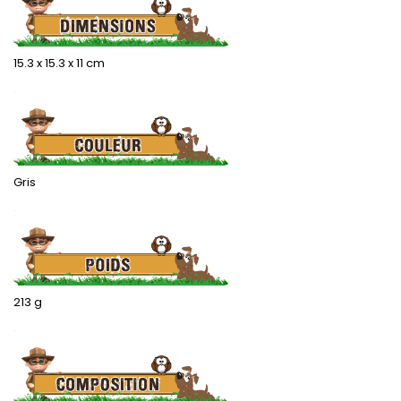
15.3 x 15.3 x 11 cm
.
Gris
.
213 g
.