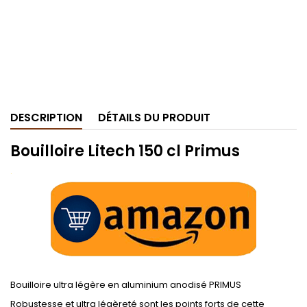
DESCRIPTION
DÉTAILS DU PRODUIT
Bouilloire Litech 150 cl Primus
.
Bouilloire ultra légère en aluminium anodisé PRIMUS
Robustesse et ultra légèreté sont les points forts de cette