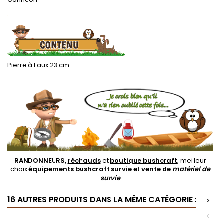
.
Pierre à Faux 23 cm
.
RANDONNEURS,
réchauds
et
boutique bushcraft
, meilleur
choix
équipements bushcraft survie
et vente de
matériel de
survie
16 AUTRES PRODUITS DANS LA MÊME CATÉGORIE :
>
<