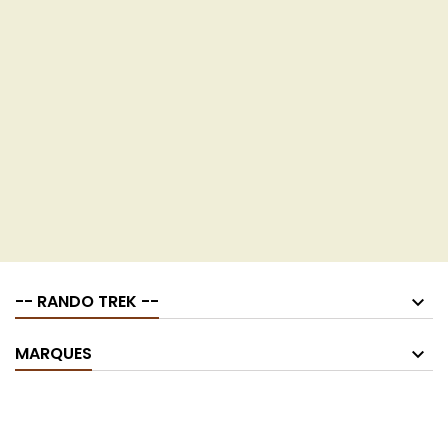
-- RANDO TREK --
MARQUES