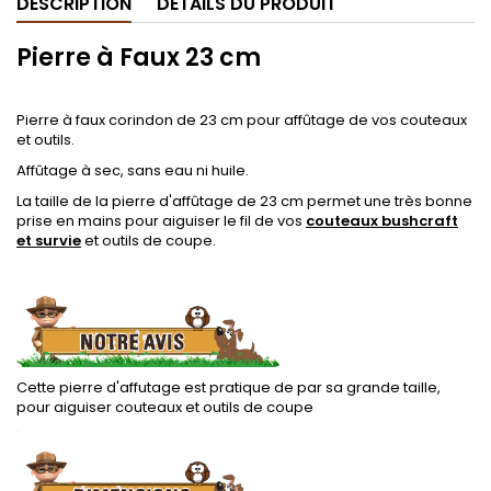
DESCRIPTION
DÉTAILS DU PRODUIT
Pierre à Faux 23 cm
.
Pierre à faux corindon de 23 cm pour affûtage de vos couteaux
et outils.
Affûtage à sec, sans eau ni huile.
La taille de la pierre d'affûtage de 23 cm permet une très bonne
prise en mains pour aiguiser le fil de vos
couteaux bushcraft
et survie
et outils de coupe.
.
Cette pierre d'affutage est pratique de par sa grande taille,
pour aiguiser couteaux et outils de coupe
.