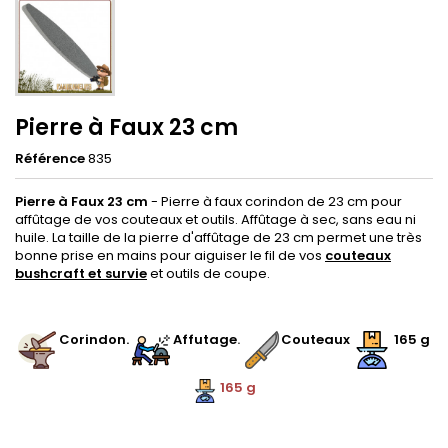
Pierre à Faux 23 cm
Référence
835
Pierre à Faux 23 cm
- Pierre à faux corindon de 23 cm pour
affûtage de vos couteaux et outils. Affûtage à sec, sans eau ni
huile. La taille de la pierre d'affûtage de 23 cm permet une très
bonne prise en mains pour aiguiser le fil de vos
couteaux
bushcraft et survie
et outils de coupe.
.
.
Corindon
.
.
Affutage
.
Couteaux
165 g
165 g