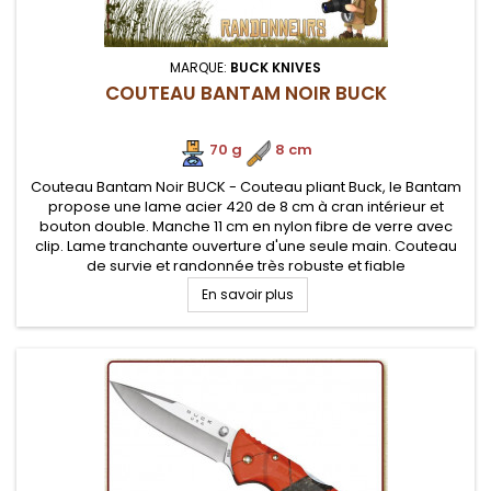
MARQUE:
BUCK KNIVES
COUTEAU BANTAM NOIR BUCK
70 g
.
8 cm
Couteau Bantam Noir BUCK - Couteau pliant Buck, le Bantam
propose une lame acier 420 de 8 cm à cran intérieur et
bouton double. Manche 11 cm en nylon fibre de verre avec
clip. Lame tranchante ouverture d'une seule main. Couteau
de survie et randonnée très robuste et fiable
En savoir plus