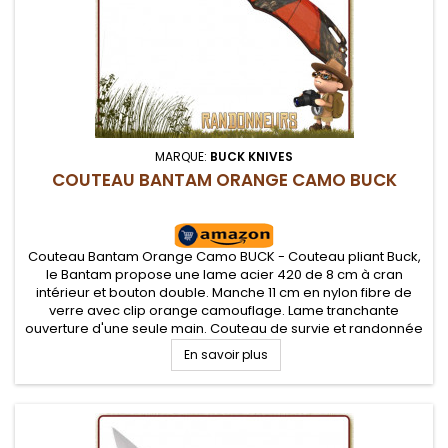
MARQUE:
BUCK KNIVES
COUTEAU BANTAM ORANGE CAMO BUCK
Couteau Bantam Orange Camo BUCK - Couteau pliant Buck,
le Bantam propose une lame acier 420 de 8 cm à cran
intérieur et bouton double. Manche 11 cm en nylon fibre de
verre avec clip orange camouflage. Lame tranchante
ouverture d'une seule main. Couteau de survie et randonnée
très robuste et fiable
En savoir plus