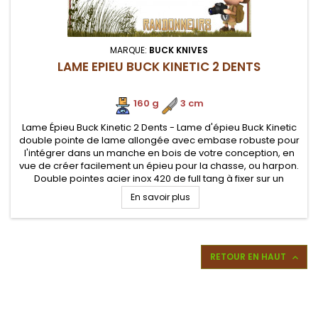
MARQUE:
BUCK KNIVES
LAME EPIEU BUCK KINETIC 2 DENTS
160 g
.
3 cm
Lame Épieu Buck Kinetic 2 Dents - Lame d'épieu Buck Kinetic
double pointe de lame allongée avec embase robuste pour
l'intégrer dans un manche en bois de votre conception, en
vue de créer facilement un épieu pour la chasse, ou harpon.
Double pointes acier inox 420 de full tang à fixer sur un
manche
En savoir plus
RETOUR EN HAUT
