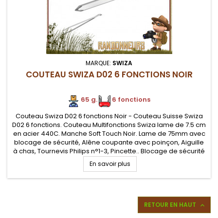
MARQUE:
SWIZA
COUTEAU SWIZA D02 6 FONCTIONS NOIR
65 g.
.
6 fonctions
Couteau Swiza D02 6 fonctions Noir - Couteau Suisse Swiza
D02 6 fonctions. Couteau Multifonctions Swiza lame de 7.5 cm
en acier 440C. Manche Soft Touch Noir. Lame de 75mm avec
blocage de sécurité, Alêne coupante avec poinçon, Aiguille
à chas, Tournevis Philips n°1-3, Pincette.. Blocage de sécurité
par la croix.
En savoir plus
RETOUR EN HAUT
