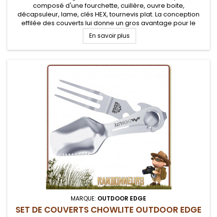
composé d'une fourchette, cuillère, ouvre boite,
décapsuleur, lame, clés HEX, tournevis plat. La conception
effilée des couverts lui donne un gros avantage pour le
randonneur minimaliste proposant un poids léger et un
En savoir plus
espace de rangement très faible....
MARQUE:
OUTDOOR EDGE
SET DE COUVERTS CHOWLITE OUTDOOR EDGE