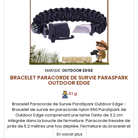
MARQUE:
OUTDOOR EDGE
BRACELET PARACORDE DE SURVIE PARASPARK
OUTDOOR EDGE
51 g
Bracelet Paracorde de Survie ParaSpark Outdoor Edge -
Bracelet de survie en paracorde nylon 550 ParaSpark de
Outdoor Edge comprenant une lame Tanto de 3.2 cm
intégrée dans la boucle de fermeture. Paracorde tressée de
près de 5.2 mètres une fois dépliée. Fermeture du bracelet et
couteau par système sécurisé. Equipements de survie
En savoir plus
intégrés tels boussole,...