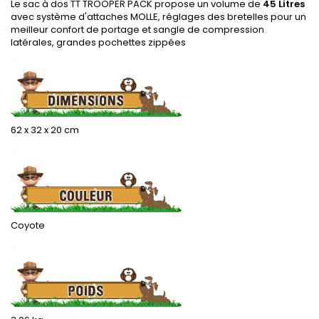
Le sac à dos TT TROOPER PACK propose un volume de
45 Litres
avec système d'attaches MOLLE, réglages des bretelles pour un
meilleur confort de portage et sangle de compression
latérales, grandes pochettes zippées
.
62 x 32 x 20 cm
.
Coyote
.