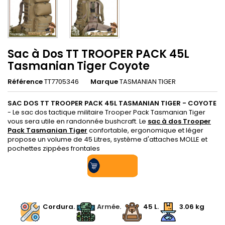
Sac à Dos TT TROOPER PACK 45L
Tasmanian Tiger Coyote
Référence
TT7705346
Marque
TASMANIAN TIGER
SAC DOS TT TROOPER PACK 45L TASMANIAN TIGER - COYOTE
- Le sac dos tactique militaire Trooper Pack Tasmanian Tiger
vous sera utile en randonnée bushcraft. Le
sac à dos Trooper
Pack Tasmanian Tiger
confortable, ergonomique et léger
propose un volume de 45 Litres, système d'attaches MOLLE et
pochettes zippées frontales
.
.
Cordura.
Armée.
45 L.
3.06 kg