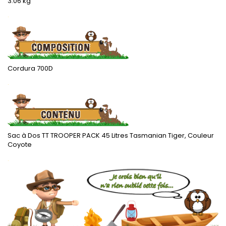
3.06 kg
.
Cordura 700D
.
Sac à Dos TT TROOPER PACK 45 Litres Tasmanian Tiger, Couleur
Coyote
.