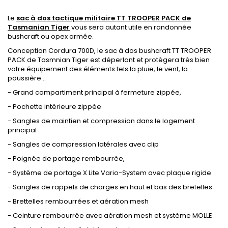
Le
sac à dos tactique militaire TT TROOPER PACK de
Tasmanian Tiger
vous sera autant utile en randonnée
bushcraft ou opex armée.
Conception Cordura 700D, le sac à dos bushcraft TT TROOPER
PACK de Tasmnian Tiger est déperlant et protègera très bien
votre équipement des éléments tels la pluie, le vent, la
poussière...
- Grand compartiment principal à fermeture zippée,
- Pochette intérieure zippée
- Sangles de maintien et compression dans le logement
principal
- Sangles de compression latérales avec clip
- Poignée de portage rembourrée,
- Système de portage X Lite Vario-System avec plaque rigide
- Sangles de rappels de charges en haut et bas des bretelles
- Brettelles rembourrées et aération mesh
- Ceinture rembourrée avec aération mesh et système MOLLE